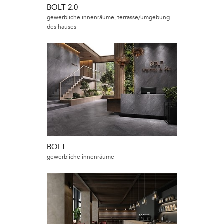
BOLT 2.0
gewerbliche innenräume, terrasse/umgebung
des hauses
BOLT
gewerbliche innenräume