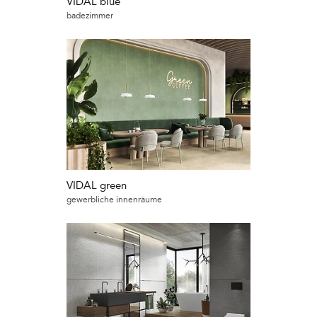
VIDAL blue
badezimmer
VIDAL green
gewerbliche innenräume