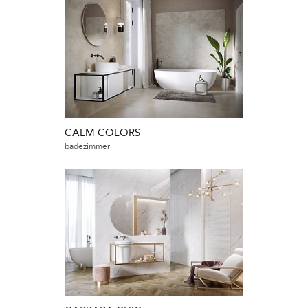
CALM COLORS
badezimmer