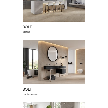
BOLT
küche
BOLT
badezimmer