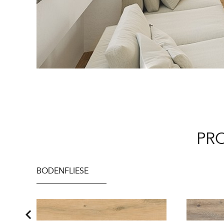
PR
BODENFLIESE