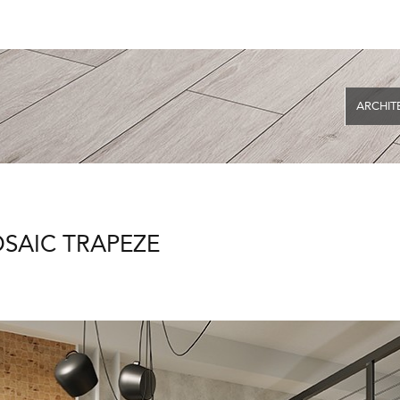
N
ARCHIT
AIC TRAPEZE