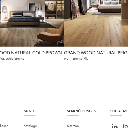
OOD NATURAL COLD BROWN
GRAND WOOD NATURAL BEIG
ur, schlafzimmer
wohnzimmer/flur
MENU
VERKNÜPFUNGEN
SOCIAL M
liesen
Kataloge
Sitemap