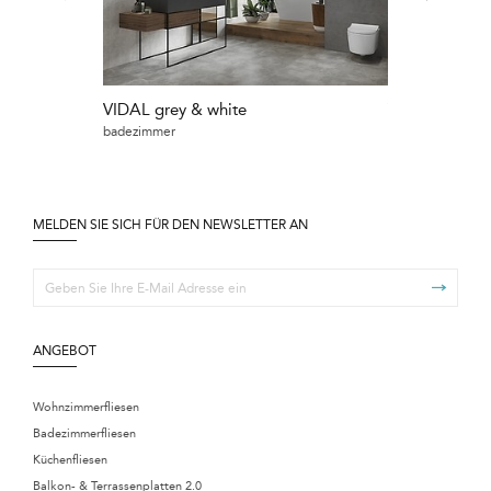
VIDAL grey & white
VIDAL beige
badezimmer
badezimmer
MELDEN SIE SICH FÜR DEN NEWSLETTER AN
ANGEBOT
Wohnzimmerfliesen
Badezimmerfliesen
Küchenfliesen
Balkon- & Terrassenplatten 2.0