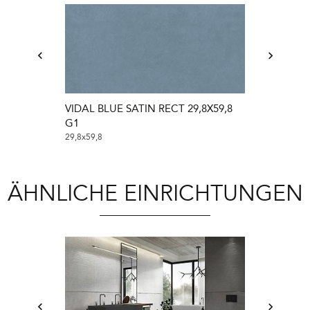
VIDAL BLUE SATIN RECT 29,8X59,8
VIDAL CAPP
G1
29,8X59,8 G1
29,8x59,8
29,8x59,8
ÄHNLICHE EINRICHTUNGEN