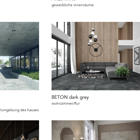
gewerbliche innenräume
BETON dark grey
wohnzimmer/flur
e/umgebung des hauses