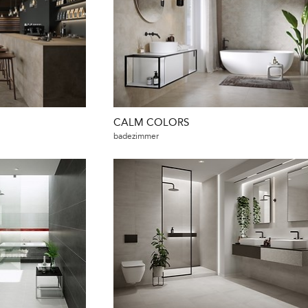
CALM COLORS
badezimmer