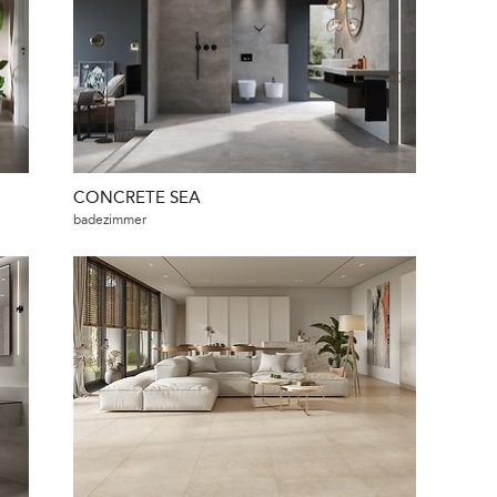
CONCRETE SEA
badezimmer