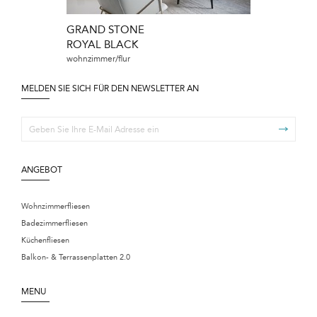
GRAND STONE
ROYAL BLACK
wohnzimmer/flur
MELDEN SIE SICH FÜR DEN NEWSLETTER AN
ANGEBOT
Wohnzimmerfliesen
Badezimmerfliesen
Küchenfliesen
Balkon- & Terrassenplatten 2.0
MENU