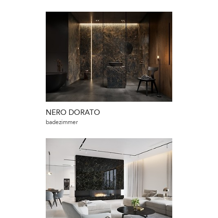
NERO DORATO
badezimmer