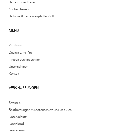
Badezimmerfliesen
Küchenfliesen
Balkon- & Terrassenplatten 2.0
MENU
Kataloge
Design Line Pro
Fliesen suchmaschine
Unternehmen
Kontakt
VERKNÜPFUNGEN
Sitemap
Bestimmungen zu datenschutz und cookies
Datenschutz
Download
Impressum