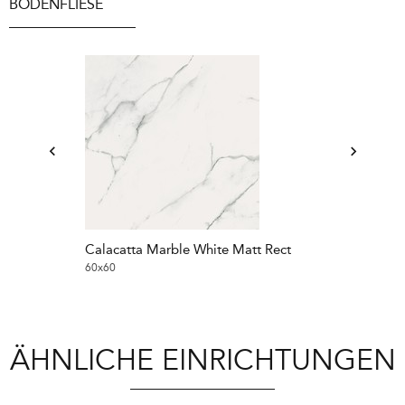
BODENFLIESE
Calacatta Marble White Matt Rect
Calacatta Mar
60x60
60x120
ÄHNLICHE EINRICHTUNGEN