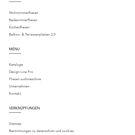
Wohnzimmerfliesen
Badezimmerfliesen
Küchenfliesen
Balkon- & Terrassenplatten 2.0
MENU
Kataloge
Design Line Pro
Fliesen suchmaschine
Unternehmen
Kontakt
VERKNÜPFUNGEN
Sitemap
Bestimmungen zu datenschutz und cookies