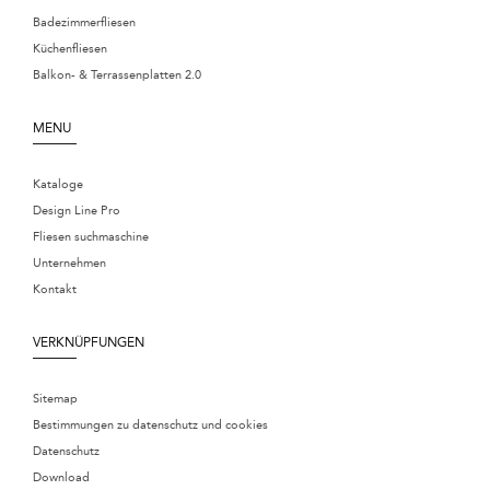
Badezimmerfliesen
Küchenfliesen
Balkon- & Terrassenplatten 2.0
MENU
Kataloge
Design Line Pro
Fliesen suchmaschine
Unternehmen
Kontakt
VERKNÜPFUNGEN
Sitemap
Bestimmungen zu datenschutz und cookies
Datenschutz
Download