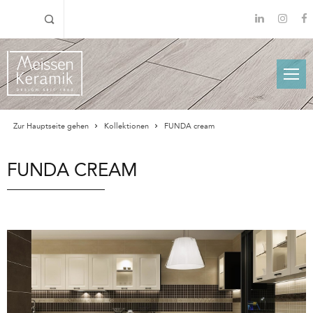
Zur Hauptseite gehen
Kollektionen
FUNDA cream
FUNDA CREAM