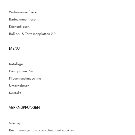
Wohnzimmerfliesen
Badezimmerfliesen
Küchenfliesen
Balkon- & Terrassenplatten 2.0
MENU
Kataloge
Design Line Pro
Fliesen suchmaschine
Unternehmen
Kontakt
VERKNÜPFUNGEN
Sitemap
Bestimmungen zu datenschutz und cookies