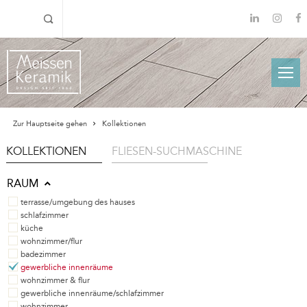
Zur Hauptseite gehen
Kollektionen
KOLLEKTIONEN
FLIESEN-SUCHMASCHINE
RAUM
terrasse/umgebung des hauses
schlafzimmer
küche
wohnzimmer/flur
badezimmer
gewerbliche innenräume
wohnzimmer & flur
gewerbliche innenräume/schlafzimmer
wohnzimmer