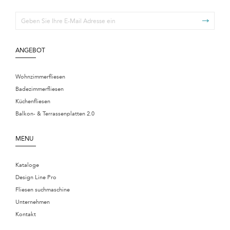
ANGEBOT
Wohnzimmerfliesen
Badezimmerfliesen
Küchenfliesen
Balkon- & Terrassenplatten 2.0
MENU
Kataloge
Design Line Pro
Fliesen suchmaschine
Unternehmen
Kontakt