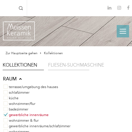
Zur Hauptseite gehen
Kollektionen
KOLLEKTIONEN
FLIESEN-SUCHMASCHINE
RAUM
terrasse/umgebung des hauses
schlafzimmer
küche
wohnzimmer/flur
badezimmer
gewerbliche innenräume
wohnzimmer & flur
gewerbliche innenräume/schlafzimmer
wohnzimmer