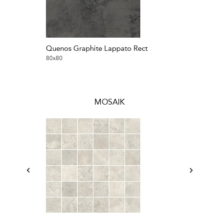
Quenos Graphite Lappato Rect
Quenos Grey 
80x80
80x80
MOSAIK