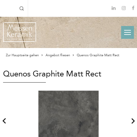
Zur Hauptseite gehen
Angebot fliesen
Quenos Graphite Matt Rect
Quenos Graphite Matt Rect