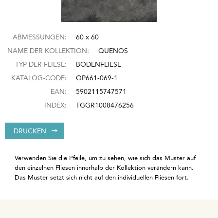
ABMESSUNGEN:
60 x 60
NAME DER KOLLEKTION:
QUENOS
TYP DER FLIESE:
BODENFLIESE
KATALOG-CODE:
OP661-069-1
EAN:
5902115747571
INDEX:
TGGR1008476256
DRUCKEN
Verwenden Sie die Pfeile, um zu sehen, wie sich das Muster auf
den einzelnen Fliesen innerhalb der Kollektion verändern kann.
Das Muster setzt sich nicht auf den individuellen Fliesen fort.