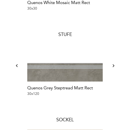
Quenos White Mosaic Matt Rect
Quenos White
30x30
30x30
STUFE
Quenos Grey Steptread Matt Rect
Quenos Light 
Rect
30x120
30x60
SOCKEL