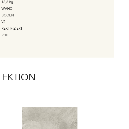
18,8
kg
WAND
BODEN
V2
REKTIFIZIERT
R 10
LEKTION