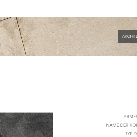
ARCHIT
ABME
NAME DER KOL
TYP D