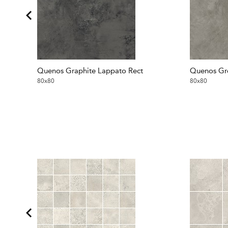
Quenos Graphite Lappato Rect
Quenos Gre
80x80
80x80