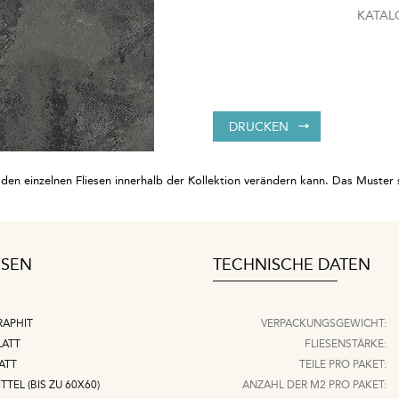
KATAL
DRUCKEN
en einzelnen Fliesen innerhalb der Kollektion verändern kann. Das Muster set
ESEN
TECHNISCHE DATEN
RAPHIT
VERPACKUNGSGEWICHT:
LATT
FLIESENSTÄRKE:
ATT
TEILE PRO PAKET:
TTEL (BIS ZU 60X60)
ANZAHL DER M2 PRO PAKET: