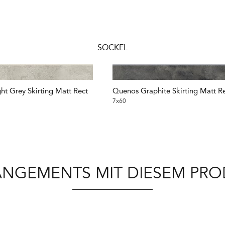
SOCKEL
ht Grey Skirting Matt Rect
Quenos Graphite Skirting Matt R
7x60
NGEMENTS MIT DIESEM PR