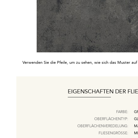
Verwenden Sie die Pfeile, um zu sehen, wie sich das Muster auf d
EIGENSCHAFTEN DER FLI
FARBE:
G
OBERFLÄCHENTYP:
G
OBERFLÄCHENVEREDELUNG:
M
FLIESENGRÖSSE:
MI