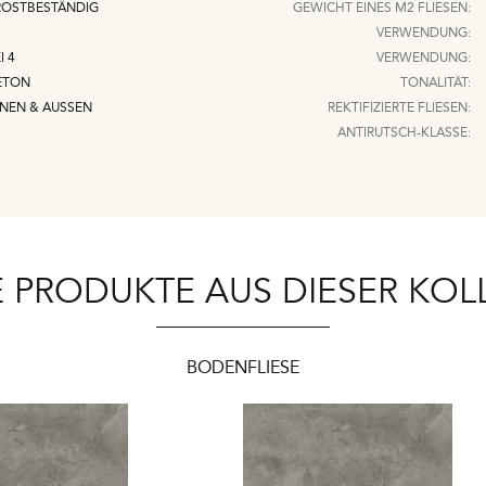
ROSTBESTÄNDIG
GEWICHT EINES M2 FLIESEN:
VERWENDUNG:
I 4
VERWENDUNG:
ETON
TONALITÄT:
NNEN & AUSSEN
REKTIFIZIERTE FLIESEN:
ANTIRUTSCH-KLASSE:
 PRODUKTE AUS DIESER KOL
BODENFLIESE