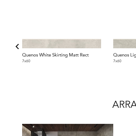
Quenos White Skirting Matt Rect
Quenos Lig
7x60
7x60
ARRA