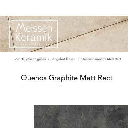
Zur Hauptseite gehen
Angebot fliesen
Quenos Graphite Matt Rect
Quenos Graphite Matt Rect