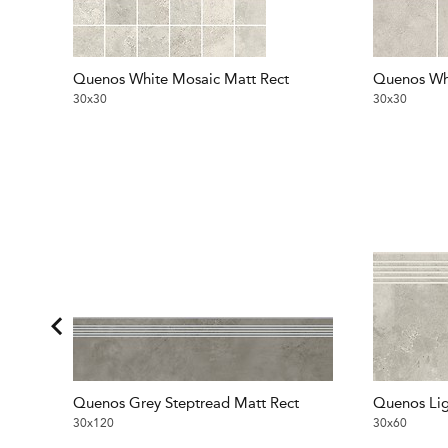
Quenos White Mosaic Matt Rect
Quenos Whi
30x30
30x30
Quenos Grey Steptread Matt Rect
Quenos Lig
30x120
30x60