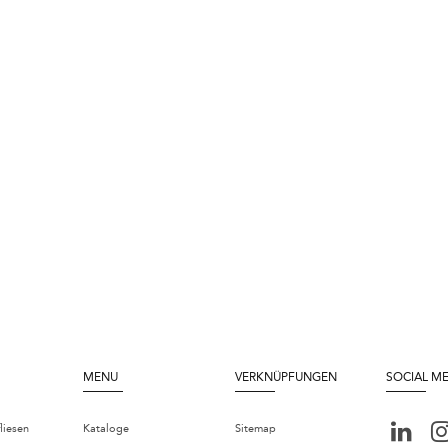
MENU
VERKNÜPFUNGEN
SOCIAL M
liesen
Kataloge
Sitemap