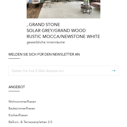
, GRAND STONE
GRAND STO
SOLAR GREY/GRAND WOOD
NEWSTONE
RUSTIC MOCCA/NEWSTONE WHITE
wohnzimmer/flur,
gewerbliche innenräume
MELDEN SIE SICH FÜR DEN NEWSLETTER AN
ANGEBOT
Wohnzimmerfliesen
Badezimmerfliesen
Küchenfliesen
Balkon- & Terrassenplatten 2.0