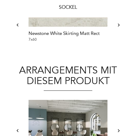
SOCKEL
Newstone White Skirting Matt Rect
Newstone Ligh
Rect
7x60
7x60
ARRANGEMENTS MIT
DIESEM PRODUKT