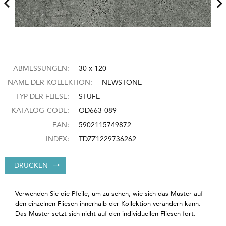
ABMESSUNGEN:
30 x 120
NAME DER KOLLEKTION:
NEWSTONE
TYP DER FLIESE:
STUFE
KATALOG-CODE:
OD663-089
EAN:
5902115749872
INDEX:
TDZZ1229736262
DRUCKEN
Verwenden Sie die Pfeile, um zu sehen, wie sich das Muster auf
den einzelnen Fliesen innerhalb der Kollektion verändern kann.
Das Muster setzt sich nicht auf den individuellen Fliesen fort.