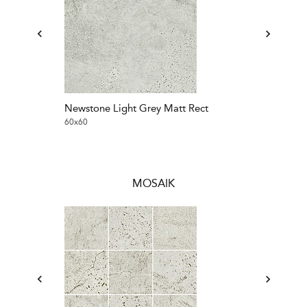
Newstone Light Grey Matt Rect
Newstone Lig
60x60
120x120
MOSAIK