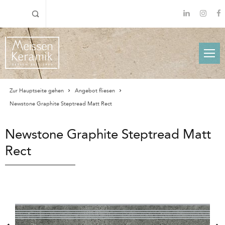
Zur Hauptseite gehen
Angebot fliesen
Newstone Graphite Steptread Matt Rect
Newstone Graphite Steptread Matt
Rect