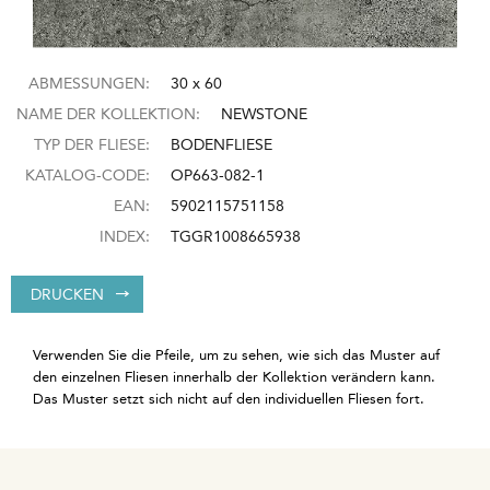
ABMESSUNGEN:
30 x 60
NAME DER KOLLEKTION:
NEWSTONE
TYP DER FLIESE:
BODENFLIESE
KATALOG-CODE:
OP663-082-1
EAN:
5902115751158
INDEX:
TGGR1008665938
DRUCKEN
Verwenden Sie die Pfeile, um zu sehen, wie sich das Muster auf
den einzelnen Fliesen innerhalb der Kollektion verändern kann.
Das Muster setzt sich nicht auf den individuellen Fliesen fort.