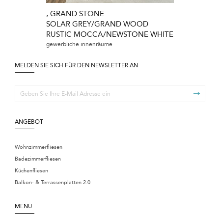
, GRAND STONE
GRAND STO
SOLAR GREY/GRAND WOOD
NEWSTONE
RUSTIC MOCCA/NEWSTONE WHITE
wohnzimmer/flur,
gewerbliche innenräume
MELDEN SIE SICH FÜR DEN NEWSLETTER AN
ANGEBOT
Wohnzimmerfliesen
Badezimmerfliesen
Küchenfliesen
Balkon- & Terrassenplatten 2.0
MENU