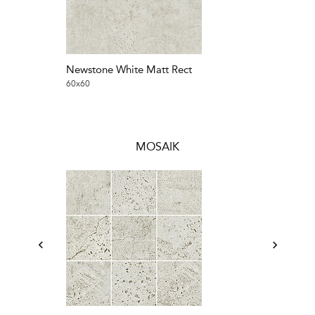
Newstone White Matt Rect
Newstone Lig
60x60
120x120
MOSAIK