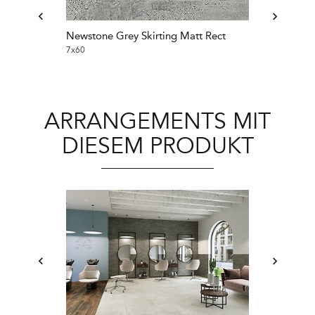
Newstone Grey Skirting Matt Rect
Newstone Whit
7x60
7x60
ARRANGEMENTS MIT
DIESEM PRODUKT