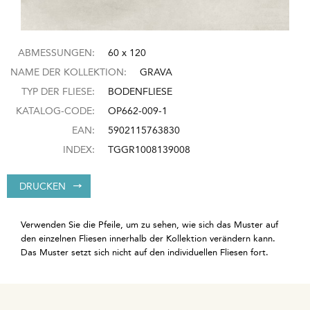
ABMESSUNGEN:
60 x 120
NAME DER KOLLEKTION:
GRAVA
TYP DER FLIESE:
BODENFLIESE
KATALOG-CODE:
OP662-009-1
EAN:
5902115763830
INDEX:
TGGR1008139008
DRUCKEN
Verwenden Sie die Pfeile, um zu sehen, wie sich das Muster auf
den einzelnen Fliesen innerhalb der Kollektion verändern kann.
Das Muster setzt sich nicht auf den individuellen Fliesen fort.