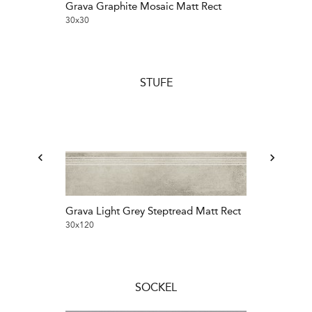
Grava Graphite Mosaic Matt Rect
Grava Grey M
30x30
30x30
STUFE
Grava Light Grey Steptread Matt Rect
Grava Grey St
30x120
30x60
SOCKEL