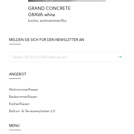
GRAND CONCRETE
GRAND CON
GRAVA white
GRAVA graph
küche, wohnzimmer/flur
küche, wohnzimme
MELDEN SIE SICH FÜR DEN NEWSLETTER AN
ANGEBOT
Wohnzimmerfliesen
Badezimmerfliesen
Küchenfliesen
Balkon- & Terrassenplatten 2.0
MENU