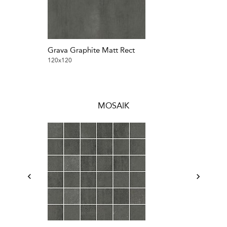
Grava Graphite Matt Rect
Grava Grey M
120x120
120x120
MOSAIK