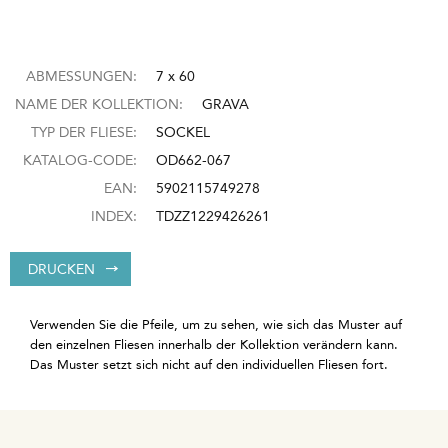
ABMESSUNGEN:
7 x 60
NAME DER KOLLEKTION:
GRAVA
TYP DER FLIESE:
SOCKEL
KATALOG-CODE:
OD662-067
EAN:
5902115749278
INDEX:
TDZZ1229426261
DRUCKEN
Verwenden Sie die Pfeile, um zu sehen, wie sich das Muster auf
den einzelnen Fliesen innerhalb der Kollektion verändern kann.
Das Muster setzt sich nicht auf den individuellen Fliesen fort.