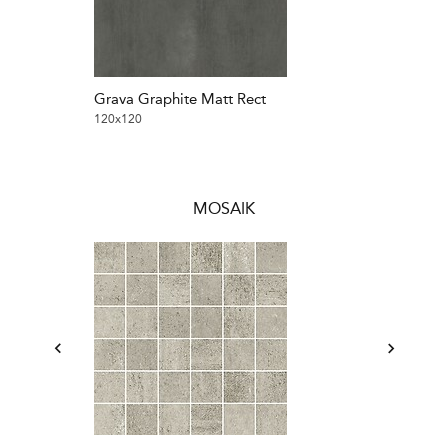
Grava Graphite Matt Rect
Grava Grey M
120x120
120x120
MOSAIK