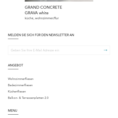
GRAND CONCRETE
GRAND CON
GRAVA white
GRAVA graph
küche, wohnzimmer/flur
küche, wohnzimme
MELDEN SIE SICH FÜR DEN NEWSLETTER AN
ANGEBOT
Wohnzimmerfliesen
Badezimmerfliesen
Küchenfliesen
Balkon- & Terrassenplatten 2.0
MENU