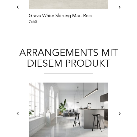
Grava White Skirting Matt Rect
Grava Light G
7x60
7x60
ARRANGEMENTS MIT
DIESEM PRODUKT