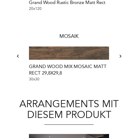
Grand Wood Rustic Bronze Matt Rect
Grand Wood R
20x120
20x120
MOSAIK
GRAND WOOD MIX MOSAIC MATT
RECT 29,8X29,8
30x30
ARRANGEMENTS MIT
DIESEM PRODUKT