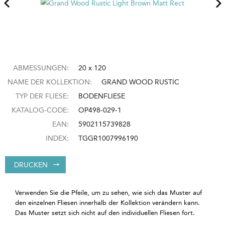
ABMESSUNGEN:
20 x 120
NAME DER KOLLEKTION:
GRAND WOOD RUSTIC
TYP DER FLIESE:
BODENFLIESE
KATALOG-CODE:
OP498-029-1
EAN:
5902115739828
INDEX:
TGGR1007996190
DRUCKEN
Verwenden Sie die Pfeile, um zu sehen, wie sich das Muster auf
den einzelnen Fliesen innerhalb der Kollektion verändern kann.
Das Muster setzt sich nicht auf den individuellen Fliesen fort.