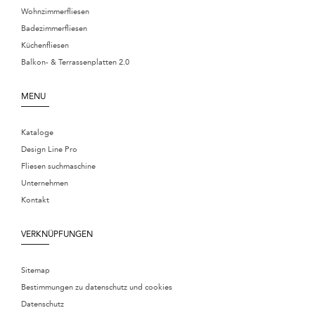
Wohnzimmerfliesen
Badezimmerfliesen
Küchenfliesen
Balkon- & Terrassenplatten 2.0
MENU
Kataloge
Design Line Pro
Fliesen suchmaschine
Unternehmen
Kontakt
VERKNÜPFUNGEN
Sitemap
Bestimmungen zu datenschutz und cookies
Datenschutz