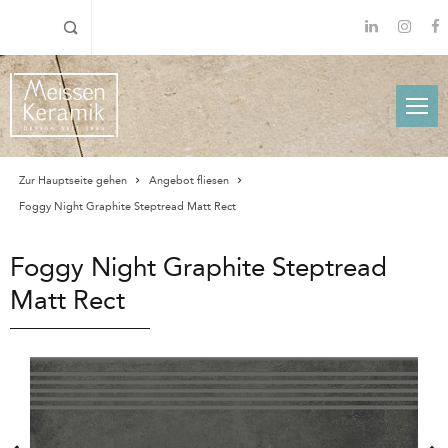
Zur Hauptseite gehen
Angebot fliesen
Foggy Night Graphite Steptread Matt Rect
Foggy Night Graphite Steptread
Matt Rect