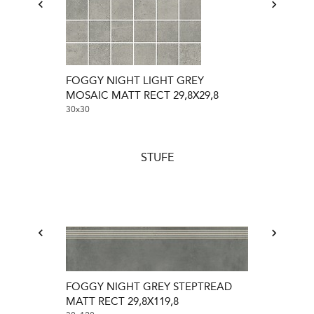
FOGGY NIGHT LIGHT GREY
FOGGY NIG
MOSAIC MATT RECT 29,8X29,8
MATT RECT 2
30x30
30x30
STUFE
FOGGY NIGHT GREY STEPTREAD
FOGGY NIGH
MATT RECT 29,8X119,8
MATT RECT 2