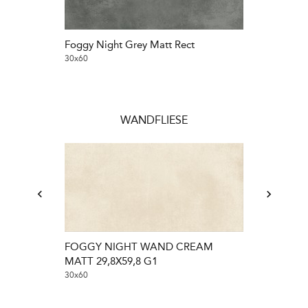
Foggy Night Grey Matt Rect
Foggy Night 
30x60
60x120
WANDFLIESE
FOGGY NIGHT WAND CREAM
MATT 29,8X59,8 G1
30x60