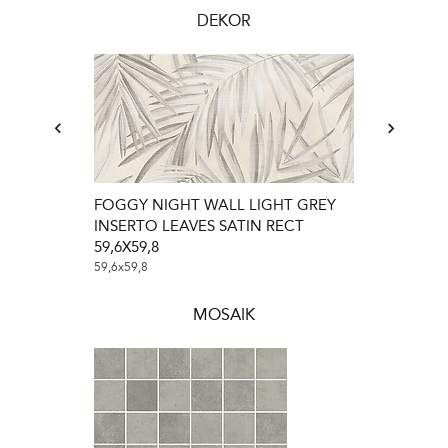
DEKOR
FOGGY NIGHT WALL LIGHT GREY
FOGGY NIG
INSERTO LEAVES SATIN RECT
INSERTO GEO
59,6X59,8
29,8x59,8
59,6x59,8
MOSAIK