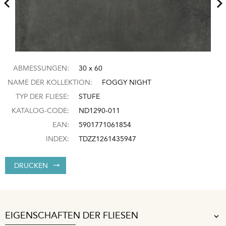
ABMESSUNGEN:
30 x 60
NAME DER KOLLEKTION:
FOGGY NIGHT
TYP DER FLIESE:
STUFE
KATALOG-CODE:
ND1290-011
EAN:
5901771061854
INDEX:
TDZZ1261435947
DRUCKEN
EIGENSCHAFTEN DER FLIESEN