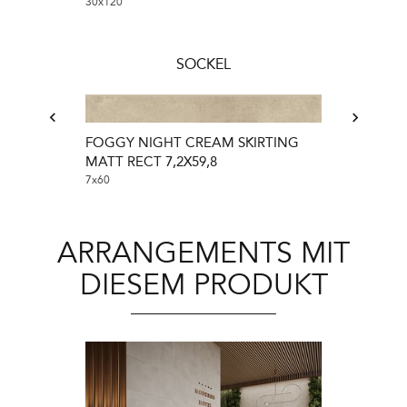
30x120
30x120
SOCKEL
FOGGY NIGHT CREAM SKIRTING
Foggy Night T
MATT RECT 7,2X59,8
7x60
7x60
ARRANGEMENTS MIT
DIESEM PRODUKT