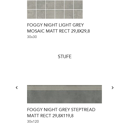
FOGGY NIGHT LIGHT GREY
FOGGY NIG
MOSAIC MATT RECT 29,8X29,8
MATT RECT 2
30x30
30x30
STUFE
FOGGY NIGHT GREY STEPTREAD
FOGGY NIGH
MATT RECT 29,8X119,8
MATT RECT 2
30x120
30x120