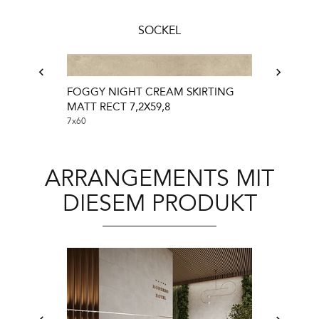
SOCKEL
FOGGY NIGHT CREAM SKIRTING
Foggy Night G
MATT RECT 7,2X59,8
7x60
7x60
ARRANGEMENTS MIT
DIESEM PRODUKT