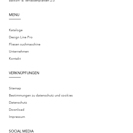
Balkon- & Terrassenplatten 2.0
MENU
Kataloge
Design Line Pro
Fliesen suchmaschine
Unternehmen
Kontakt
VERKNÜPFUNGEN
Sitemap
Bestimmungen zu datenschutz und cookies
Datenschutz
Download
Impressum
SOCIAL MEDIA