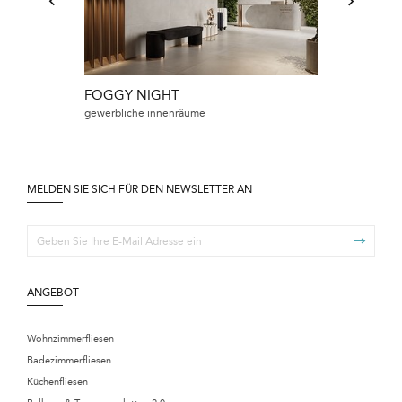
FOGGY NIGHT
FOGGY NIG
gewerbliche innenräume
badezimmer
MELDEN SIE SICH FÜR DEN NEWSLETTER AN
ANGEBOT
Wohnzimmerfliesen
Badezimmerfliesen
Küchenfliesen