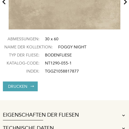
ABMESSUNGEN:
30 x 60
NAME DER KOLLEKTION:
FOGGY NIGHT
TYP DER FLIESE:
BODENFLIESE
KATALOG-CODE:
NT1290-055-1
INDEX:
TGGZ1058817877
DRUCKEN
EIGENSCHAFTEN DER FLIESEN
TECHNISCHE DATEN