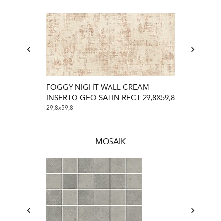
FOGGY NIGHT WALL CREAM
FOGGY NIGH
INSERTO GEO SATIN RECT 29,8X59,8
INSERTO LEA
59,6X59,8
29,8x59,8
59,6x59,8
MOSAIK