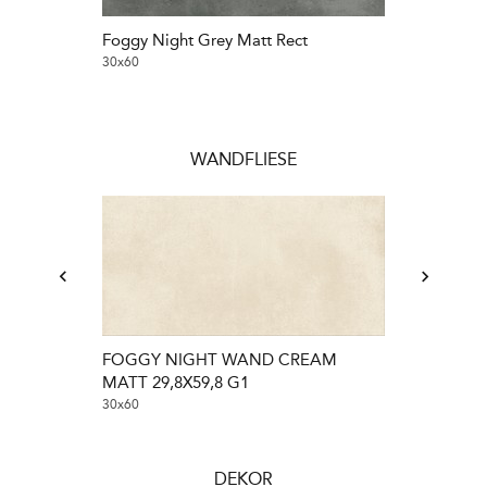
Foggy Night Grey Matt Rect
Foggy Night 
30x60
60x120
WANDFLIESE
FOGGY NIGHT WAND CREAM
MATT 29,8X59,8 G1
30x60
DEKOR