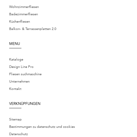
Wohnzimmerfliesen
Badezimmerfliesen
Küchenfliesen
Balkon- & Terrassenplatten 2.0
MENU
Kataloge
Design Line Pro
Fliesen suchmaschine
Unternehmen
Kontakt
VERKNÜPFUNGEN
Sitemap
Bestimmungen zu datenschutz und cookies
Datenschutz