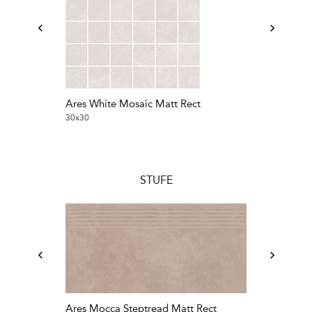
Ares White Mosaic Matt Rect
Ares Grey Mos
30x30
30x30
STUFE
Ares Mocca Steptread Matt Rect
Ares Mocca S