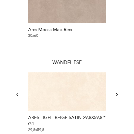
Ares Mocca Matt Rect
Ares Mocca M
30x60
30x60
WANDFLIESE
ARES LIGHT BEIGE SATIN 29,8X59,8 *
G1
29,8x59,8