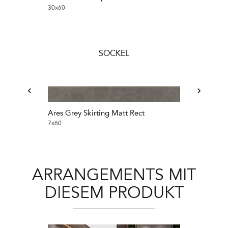
30x60
30x60
SOCKEL
Ares Grey Skirting Matt Rect
Ares Light Gre
7x60
7x60
ARRANGEMENTS MIT
DIESEM PRODUKT