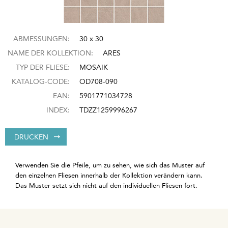
ABMESSUNGEN:
30 x 30
NAME DER KOLLEKTION:
ARES
TYP DER FLIESE:
MOSAIK
KATALOG-CODE:
OD708-090
EAN:
5901771034728
INDEX:
TDZZ1259996267
DRUCKEN
Verwenden Sie die Pfeile, um zu sehen, wie sich das Muster auf
den einzelnen Fliesen innerhalb der Kollektion verändern kann.
Das Muster setzt sich nicht auf den individuellen Fliesen fort.