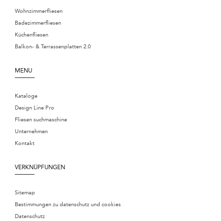
Wohnzimmerfliesen
Badezimmerfliesen
Küchenfliesen
Balkon- & Terrassenplatten 2.0
MENU
Kataloge
Design Line Pro
Fliesen suchmaschine
Unternehmen
Kontakt
VERKNÜPFUNGEN
Sitemap
Bestimmungen zu datenschutz und cookies
Datenschutz