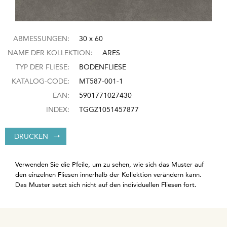
ABMESSUNGEN:
30 x 60
NAME DER KOLLEKTION:
ARES
TYP DER FLIESE:
BODENFLIESE
KATALOG-CODE:
MT587-001-1
EAN:
5901771027430
INDEX:
TGGZ1051457877
DRUCKEN
Verwenden Sie die Pfeile, um zu sehen, wie sich das Muster auf
den einzelnen Fliesen innerhalb der Kollektion verändern kann.
Das Muster setzt sich nicht auf den individuellen Fliesen fort.