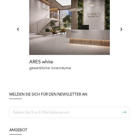
ARES white
ARES light gr
gewerbliche innenräume
badezimmer
MELDEN SIE SICH FÜR DEN NEWSLETTER AN
ANGEBOT