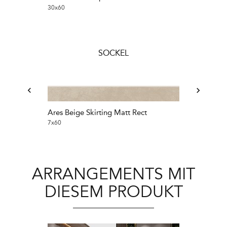
30x60
30x60
SOCKEL
Ares Beige Skirting Matt Rect
Ares Graphite
7x60
7x30
ARRANGEMENTS MIT
DIESEM PRODUKT