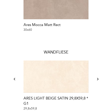
Ares Mocca Matt Rect
Ares Mocca M
30x60
30x60
WANDFLIESE
ARES LIGHT BEIGE SATIN 29,8X59,8 *
G1
29,8x59,8