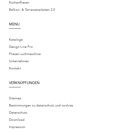
Küchenfliesen
Balkon- & Terrassenplatten 2.0
MENU
Kataloge
Design Line Pro
Fliesen suchmaschine
Unternehmen
Kontakt
VERKNÜPFUNGEN
Sitemap
Bestimmungen zu datenschutz und cookies
Datenschutz
Download
Impressum