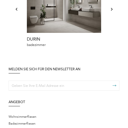
DURIN
MEET ME
badezimmer
badezimmer
MELDEN SIE SICH FÜR DEN NEWSLETTER AN
ANGEBOT
Wohnzimmerfliesen
Badezimmerfliesen