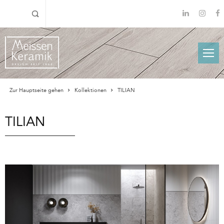
Zur Hauptseite gehen
Kollektionen
TILIAN
TILIAN