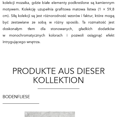
kolekcji mozaika, gdzie białe elementy podkreślone są kamiennym
motywem. Kolekcję uzupełnia grafitowa matowa listwa (1 × 59,8
cm). Siłą kolekcji są jest różnorodność wzorów i faktur, które mogą
być zestawiane ze sobą w różny sposób. Ta rozmaitość jest
doskonałym tłem dla stonowanych, gładkich dodatków
w monochromatycznych kolorach i pozwoli osiągnąć efekt
intrygującego wnętrza.
PRODUKTE AUS DIESER
KOLLEKTION
BODENFLIESE