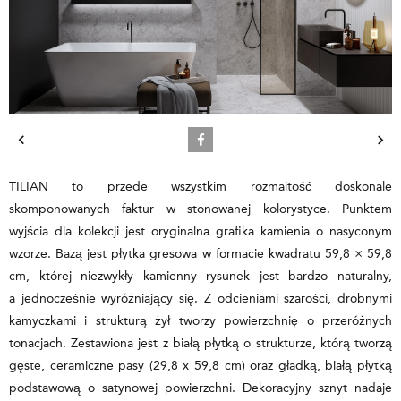
TILIAN to przede wszystkim rozmaitość doskonale
skomponowanych faktur w stonowanej kolorystyce. Punktem
wyjścia dla kolekcji jest oryginalna grafika kamienia o nasyconym
wzorze. Bazą jest płytka gresowa w formacie kwadratu 59,8 × 59,8
cm, której niezwykły kamienny rysunek jest bardzo naturalny,
a jednocześnie wyróżniający się. Z odcieniami szarości, drobnymi
kamyczkami i strukturą żył tworzy powierzchnię o przeróżnych
tonacjach. Zestawiona jest z białą płytką o strukturze, którą tworzą
gęste, ceramiczne pasy (29,8 x 59,8 cm) oraz gładką, białą płytką
podstawową o satynowej powierzchni. Dekoracyjny sznyt nadaje