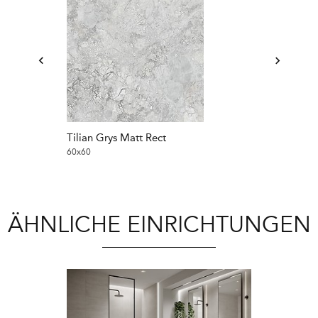
Tilian Grys Matt Rect
60x60
ÄHNLICHE EINRICHTUNGEN