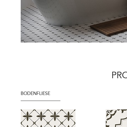
PR
BODENFLIESE