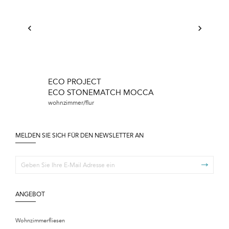
ECO PROJECT
ECO PROJE
ECO STONEMATCH MOCCA
ECO FANTAS
wohnzimmer/flur
badezimmer
MELDEN SIE SICH FÜR DEN NEWSLETTER AN
ANGEBOT
Wohnzimmerfliesen