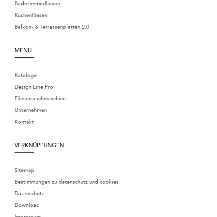
Badezimmerfliesen
Küchenfliesen
Balkon- & Terrassenplatten 2.0
MENU
Kataloge
Design Line Pro
Fliesen suchmaschine
Unternehmen
Kontakt
VERKNÜPFUNGEN
Sitemap
Bestimmungen zu datenschutz und cookies
Datenschutz
Download
Impressum