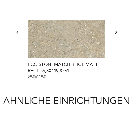
ECO STONEMATCH BEIGE MATT
ECO STONE
RECT 59,8X119,8 G1
RECT 59,8X59
59,8x119,8
59,8x59,8
ÄHNLICHE EINRICHTUNGEN