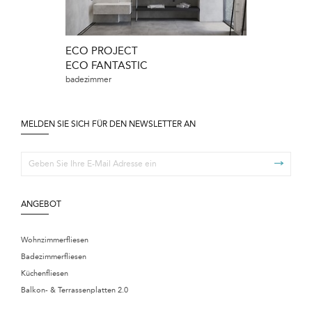
ECO PROJECT
ECO PROJE
ECO FANTASTIC
ECO STONE
badezimmer
wohnzimmer/flur
MELDEN SIE SICH FÜR DEN NEWSLETTER AN
ANGEBOT
Wohnzimmerfliesen
Badezimmerfliesen
Küchenfliesen
Balkon- & Terrassenplatten 2.0