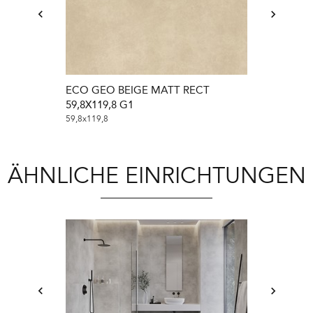
ECO GEO BEIGE MATT RECT
ECO GEO BE
59,8X119,8 G1
59,8X59,8 G1
59,8x119,8
59,8x59,8
ÄHNLICHE EINRICHTUNGEN