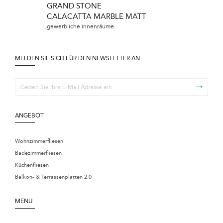
GRAND STONE
CALACATTA MARBLE MATT
gewerbliche innenräume
MELDEN SIE SICH FÜR DEN NEWSLETTER AN
ANGEBOT
Wohnzimmerfliesen
Badezimmerfliesen
Küchenfliesen
Balkon- & Terrassenplatten 2.0
MENU