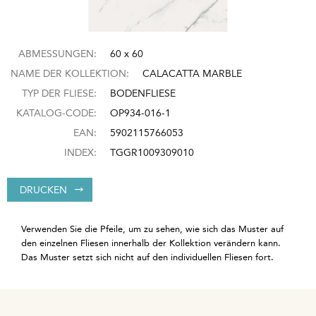
ABMESSUNGEN:
60 x 60
NAME DER KOLLEKTION:
CALACATTA MARBLE
TYP DER FLIESE:
BODENFLIESE
KATALOG-CODE:
OP934-016-1
EAN:
5902115766053
INDEX:
TGGR1009309010
DRUCKEN
Verwenden Sie die Pfeile, um zu sehen, wie sich das Muster auf
den einzelnen Fliesen innerhalb der Kollektion verändern kann.
Das Muster setzt sich nicht auf den individuellen Fliesen fort.