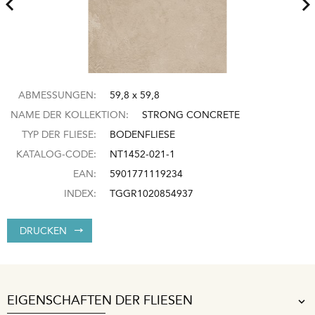
ABMESSUNGEN:
59,8 x 59,8
NAME DER KOLLEKTION:
STRONG CONCRETE
TYP DER FLIESE:
BODENFLIESE
KATALOG-CODE:
NT1452-021-1
EAN:
5901771119234
INDEX:
TGGR1020854937
DRUCKEN
EIGENSCHAFTEN DER FLIESEN