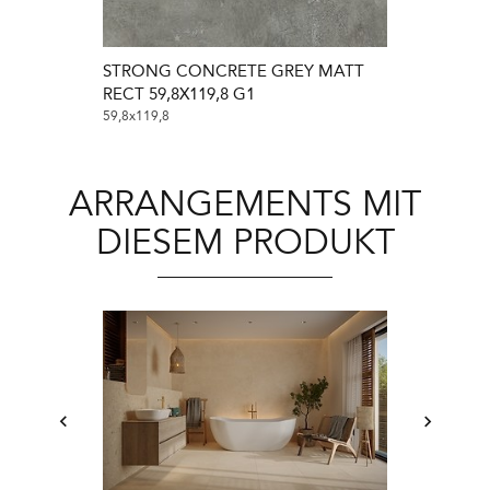
STRONG CONCRETE GREY MATT
STRONG CO
RECT 59,8X119,8 G1
RECT 59,8X59
59,8x119,8
59,8x59,8
ARRANGEMENTS MIT
DIESEM PRODUKT