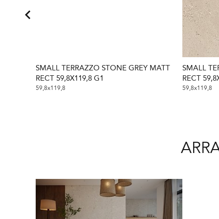
SMALL TERRAZZO STONE GREY MATT
SMALL T
RECT 59,8X119,8 G1
RECT 59,8
59,8x119,8
59,8x119,8
ARRA