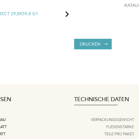
KATAL
DRUCKEN
ESEN
TECHNISCHE DATEN
RAU
VERPACKUNGSGEWICHT:
LATT
FLIESENSTÄRKE:
ATT
TEILE PRO PAKET: