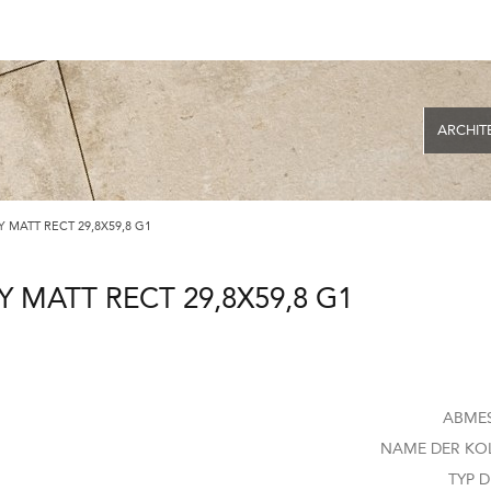
ARCHIT
 MATT RECT 29,8X59,8 G1
 MATT RECT 29,8X59,8 G1
ABME
NAME DER KOL
TYP D