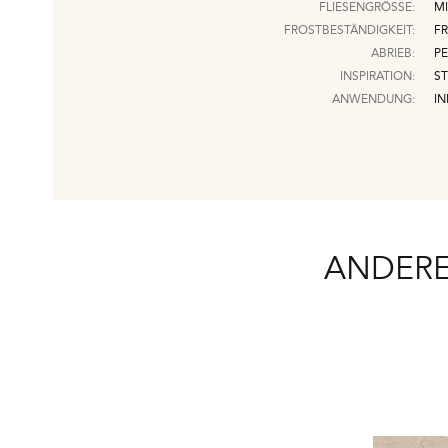
FLIESENGRÖSSE:
MI
FROSTBESTÄNDIGKEIT:
F
ABRIEB:
PE
INSPIRATION:
ST
ANWENDUNG:
IN
ANDERE