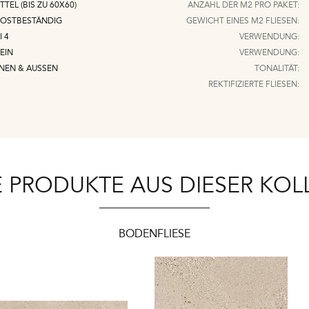
TTEL (BIS ZU 60X60)
ANZAHL DER M2 PRO PAKET:
ROSTBESTÄNDIG
GEWICHT EINES M2 FLIESEN:
I 4
VERWENDUNG:
EIN
VERWENDUNG:
NEN & AUSSEN
TONALITÄT:
REKTIFIZIERTE FLIESEN:
 PRODUKTE AUS DIESER KOL
BODENFLIESE