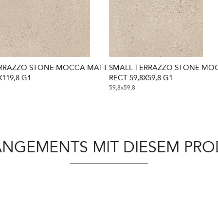
ERRAZZO STONE MOCCA MATT
SMALL TERRAZZO STONE MO
X119,8 G1
RECT 59,8X59,8 G1
59,8x59,8
NGEMENTS MIT DIESEM PR