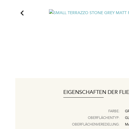
EIGENSCHAFTEN DER FLI
FARBE:
G
OBERFLÄCHENTYP:
G
OBERFLÄCHENVEREDELUNG:
M