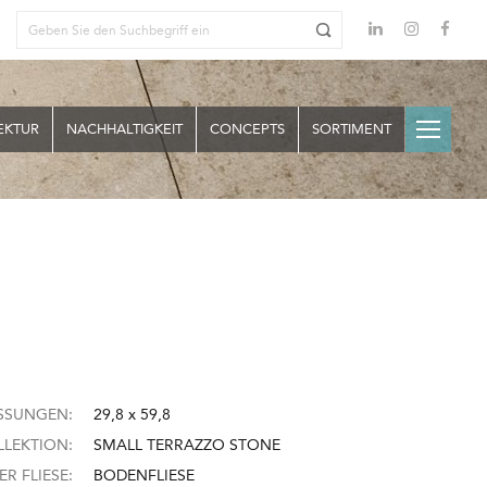
EKTUR
NACHHALTIGKEIT
CONCEPTS
SORTIMENT
SSUNGEN:
29,8 x 59,8
LEKTION:
SMALL TERRAZZO STONE
ER FLIESE:
BODENFLIESE