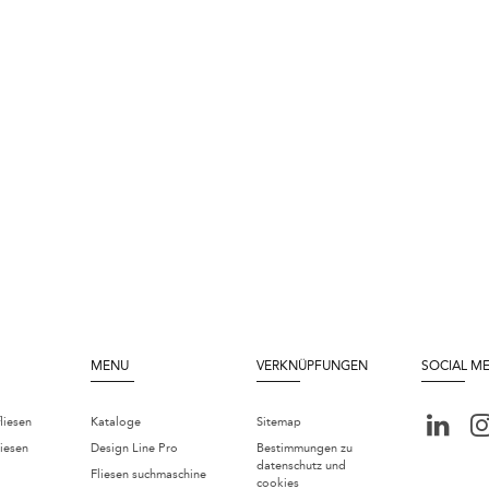
MENU
VERKNÜPFUNGEN
SOCIAL M
liesen
Kataloge
Sitemap
iesen
Design Line Pro
Bestimmungen zu
datenschutz und
Fliesen suchmaschine
cookies