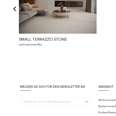
SMALL TERRAZZO STONE
wohnzimmer/flur
MELDEN SIE SICH FÜR DEN NEWSLETTER AN
ANGEBOT
Wohnzimmerf
Badezimmerfl
Küchenfliesen