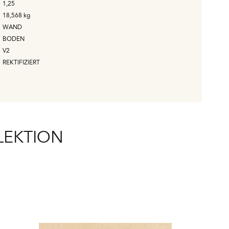
1,25
18,568
kg
WAND
BODEN
V2
REKTIFIZIERT
LEKTION