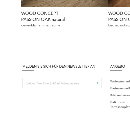
WOOD CONCEPT
WOOD CO
PASSION OAK natural
PASSION 
gewerbliche innenräume
küche, wohnz
MELDEN SIE SICH FÜR DEN NEWSLETTER AN
ANGEBOT
Wohnzimmerf
Badezimmerfl
Küchenfliesen
Balkon- &
Terrassenplat