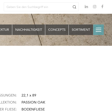
EKTUR
NACHHALTIGKEIT
CONCEPTS
SORTIMENT
SSUNGEN:
22,1 x 89
LEKTION:
PASSION OAK
ER FLIESE:
BODENFLIESE