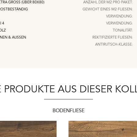
TRA GROSS (ÜBER 80X80)
ANZAHL DER M2 PRO PAKET:
ROSTBESTÄNDIG
GEWICHT EINES M2 FLIESEN:
VERWENDUNG:
I 4
VERWENDUNG:
OLZ
TONALITÄT:
NNEN & AUSSEN
REKTIFIZIERTE FLIESEN:
ANTIRUTSCH-KLASSE:
 PRODUKTE AUS DIESER KOL
BODENFLIESE