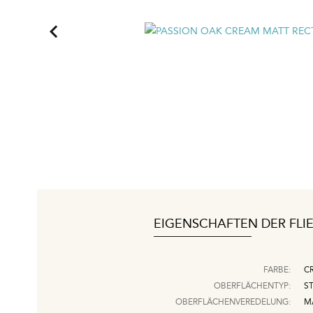
EIGENSCHAFTEN DER FLI
FARBE:
C
OBERFLÄCHENTYP:
S
OBERFLÄCHENVEREDELUNG:
M