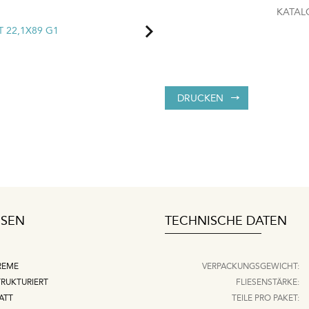
KATAL
DRUCKEN
ESEN
TECHNISCHE DATEN
REME
VERPACKUNGSGEWICHT:
TRUKTURIERT
FLIESENSTÄRKE:
ATT
TEILE PRO PAKET: