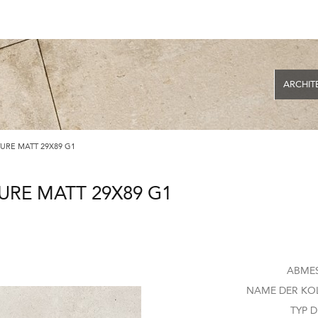
ARCHIT
URE MATT 29X89 G1
URE MATT 29X89 G1
ABME
NAME DER KOL
TYP D