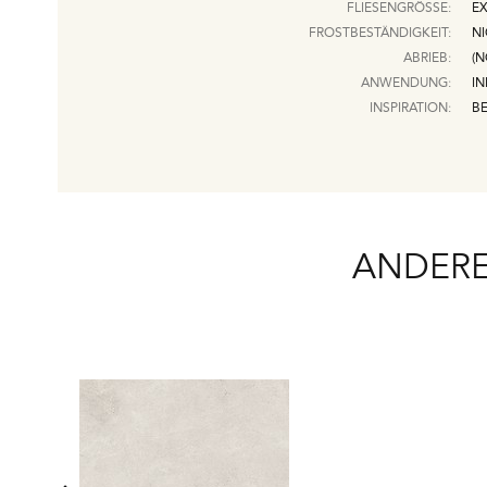
FLIESENGRÖSSE:
EX
FROSTBESTÄNDIGKEIT:
N
ABRIEB:
(N
ANWENDUNG:
I
INSPIRATION:
B
ANDERE