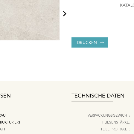
KATAL
DRUCKEN
ESEN
TECHNISCHE DATEN
RAU
VERPACKUNGSGEWICHT:
RUKTURIERT
FLIESENSTÄRKE:
ATT
TEILE PRO PAKET: