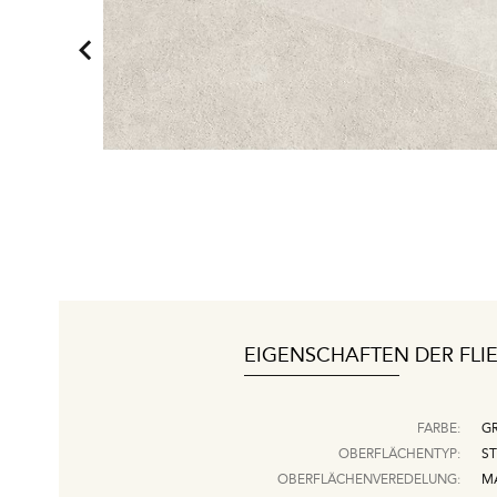
EIGENSCHAFTEN DER FLI
FARBE:
G
OBERFLÄCHENTYP:
ST
OBERFLÄCHENVEREDELUNG:
M