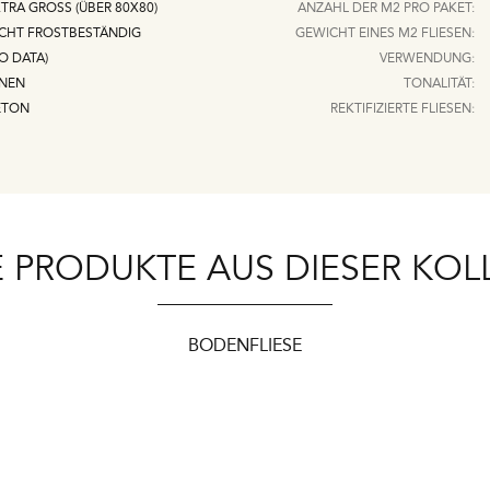
TRA GROSS (ÜBER 80X80)
ANZAHL DER M2 PRO PAKET:
ICHT FROSTBESTÄNDIG
GEWICHT EINES M2 FLIESEN:
O DATA)
VERWENDUNG:
NNEN
TONALITÄT:
ETON
REKTIFIZIERTE FLIESEN:
 PRODUKTE AUS DIESER KOL
BODENFLIESE