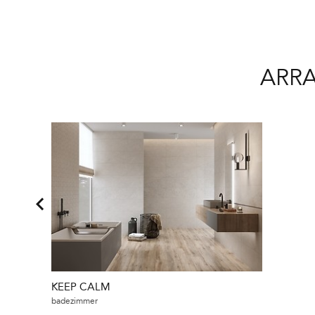
ARRA
KEEP CALM
badezimmer