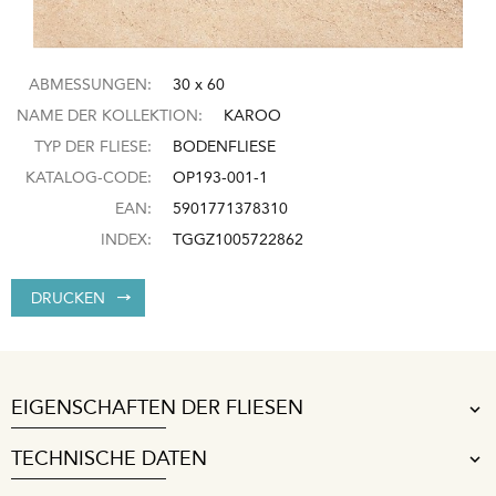
ABMESSUNGEN:
30 x 60
NAME DER KOLLEKTION:
KAROO
TYP DER FLIESE:
BODENFLIESE
KATALOG-CODE:
OP193-001-1
EAN:
5901771378310
INDEX:
TGGZ1005722862
DRUCKEN
EIGENSCHAFTEN DER FLIESEN
TECHNISCHE DATEN