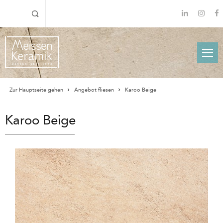
Zur Hauptseite gehen
Angebot fliesen
Karoo Beige
Karoo Beige