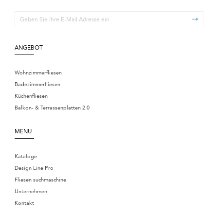
ANGEBOT
Wohnzimmerfliesen
Badezimmerfliesen
Küchenfliesen
Balkon- & Terrassenplatten 2.0
MENU
Kataloge
Design Line Pro
Fliesen suchmaschine
Unternehmen
Kontakt