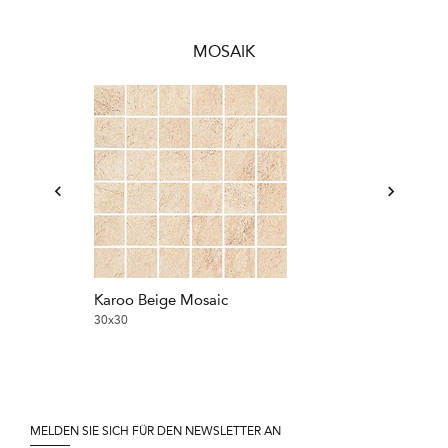
MOSAIK
Karoo Beige Mosaic
Karoo Grey M
30x30
30x30
MELDEN SIE SICH FÜR DEN NEWSLETTER AN