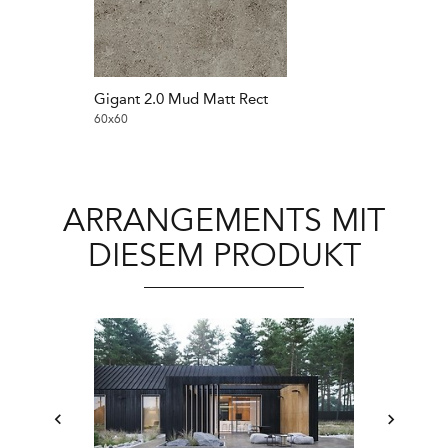
Gigant 2.0 Mud Matt Rect
Gigant 2.0 Si
60x60
60x60
ARRANGEMENTS MIT
DIESEM PRODUKT