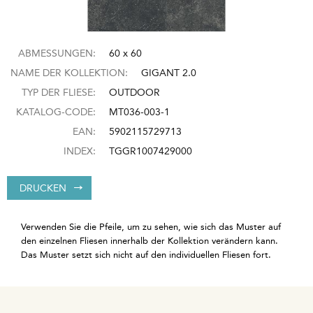
ABMESSUNGEN:
60 x 60
NAME DER KOLLEKTION:
GIGANT 2.0
TYP DER FLIESE:
OUTDOOR
KATALOG-CODE:
MT036-003-1
EAN:
5902115729713
INDEX:
TGGR1007429000
DRUCKEN
Verwenden Sie die Pfeile, um zu sehen, wie sich das Muster auf
den einzelnen Fliesen innerhalb der Kollektion verändern kann.
Das Muster setzt sich nicht auf den individuellen Fliesen fort.