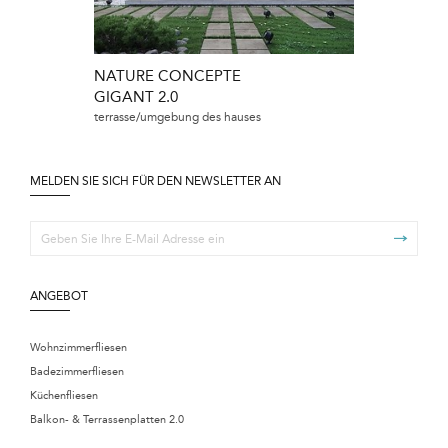
NATURE CONCEPTE
NATURE CO
GIGANT 2.0
NATURE CO
terrasse/umgebung des hauses
gewerbliche inn
des hauses
MELDEN SIE SICH FÜR DEN NEWSLETTER AN
ANGEBOT
Wohnzimmerfliesen
Badezimmerfliesen
Küchenfliesen
Balkon- & Terrassenplatten 2.0