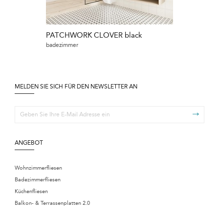
PATCHWORK CLOVER black
PATCHWORK 
badezimmer
badezimmer
MELDEN SIE SICH FÜR DEN NEWSLETTER AN
ANGEBOT
Wohnzimmerfliesen
Badezimmerfliesen
Küchenfliesen
Balkon- & Terrassenplatten 2.0